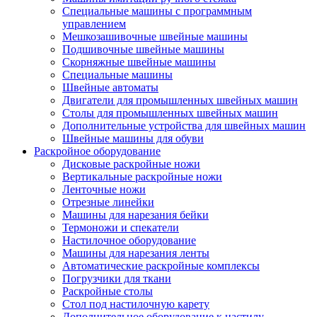
Специальные машины с программным
управлением
Мешкозашивочные швейные машины
Подшивочные швейные машины
Скорняжные швейные машины
Специальные машины
Швейные автоматы
Двигатели для промышленных швейных машин
Столы для промышленных швейных машин
Дополнительные устройства для швейных машин
Швейные машины для обуви
Раскройное оборудование
Дисковые раскройные ножи
Вертикальные раскройные ножи
Ленточные ножи
Отрезные линейки
Машины для нарезания бейки
Термоножи и спекатели
Настилочное оборудование
Машины для нарезания ленты
Автоматические раскройные комплексы
Погрузчики для ткани
Раскройные столы
Стол под настилочную карету
Дополнительное оборудование к настилу