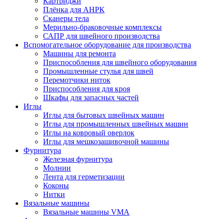
Картриджи
Плёнка для АНРК
Сканеры тела
Мерильно-браковочные комплексы
САПР для швейного производства
Вспомогательное оборудование для производства
Машины для ремонта
Приспособления для швейного оборудования
Промышленные стулья для швей
Перемотчики ниток
Приспособления для кроя
Шкафы для запасных частей
Иглы
Иглы для бытовых швейных машин
Иглы для промышленных швейных машин
Иглы на ковровый оверлок
Иглы для мешкозашивочной машины
Фурнитура
Железная фурнитура
Молнии
Лента для герметизации
Коконы
Нитки
Вязальные машины
Вязальные машины VMA