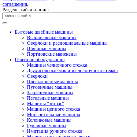
соглашения
.
Разделы сайта и поиск
Бытовые швейные машины
Вышивальные машины
Оверлоки и распошивальные машины
Швейные машины
Портновские манекены
Швейное оборудование
Машины челночного стежка
Двухигольные машины челночного стежка
Оверлоки
Плоскошовные машины
Пуговичные машины
Закрепочные машины
Петельные машины
Машины "зигзаг"
Машины цепного стежка
Многоигольные машины
Колонковые машины
Рукавные машины
Имитация ручного стежка
Машины циклического шитья