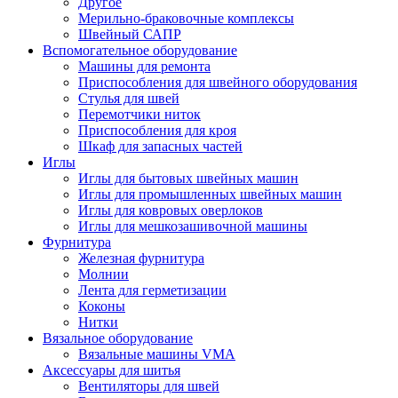
Другое
Мерильно-браковочные комплексы
Швейный САПР
Вспомогательное оборудование
Машины для ремонта
Приспособления для швейного оборудования
Стулья для швей
Перемотчики ниток
Приспособления для кроя
Шкаф для запасных частей
Иглы
Иглы для бытовых швейных машин
Иглы для промышленных швейных машин
Иглы для ковровых оверлоков
Иглы для мешкозашивочной машины
Фурнитура
Железная фурнитура
Молнии
Лента для герметизации
Коконы
Нитки
Вязальное оборудование
Вязальные машины VMA
Аксессуары для шитья
Вентиляторы для швей