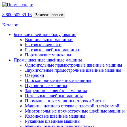
8 800 505 39 13
Заказать звонок
Каталог
Бытовое швейное оборудование
Вышивальные машинки
Бытовые оверлоки
Бытовые швейные машинки
Портновские манекены
Промышленные швейные машины
Одноигольные прямострочные швейные машины
Двухигольные прямострочные швейные машины
Оверлоки
Плоскошовные швейные машины
Пуговичные машины
Закрепочные швейные машины
Петельные швейные машины
Промышленные машины строчки Зигзаг
Машины цепного стежка с плоской платформой
Многоигольные прямострочные швейные машины
Колонковые швейные машины
Рукавные швейные машины
Машины имитации ручного стежка