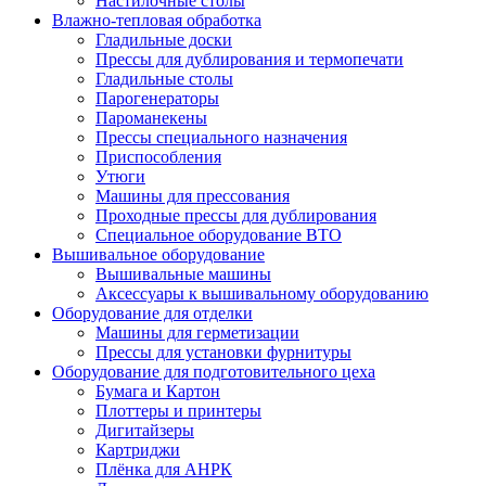
Настилочные столы
Влажно-тепловая обработка
Гладильные доски
Прессы для дублирования и термопечати
Гладильные столы
Парогенераторы
Пароманекены
Прессы специального назначения
Приспособления
Утюги
Машины для прессования
Проходные прессы для дублирования
Специальное оборудование ВТО
Вышивальное оборудование
Вышивальные машины
Аксессуары к вышивальному оборудованию
Оборудование для отделки
Машины для герметизации
Прессы для установки фурнитуры
Оборудование для подготовительного цеха
Бумага и Картон
Плоттеры и принтеры
Дигитайзеры
Картриджи
Плёнка для АНРК