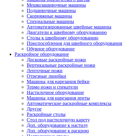
Мешкозашивочные машины
Подшивочные машины
Скорняжные машины
Специальные машины
Автоматизированные швейные машины
Двигатели к швейному оборудованию
Столы к швейному оборудованию
Приспособления для швейного оборудования
Обувное оборудование
Раскройное оборудование
Дисковые раскройные ножи
Вертикальные раскройные ножи
Ленточные ножи
Отрезные линейки
Машины для нарезания бейки
Термо ножи и спекатели
Настилочное оборудование
Машины для нарезания ленты
Автоматические раскройные комплексы
Другое
Раскройные столы
Стол под настилочную карету
Доп. оборудование к настилу
Доп. оборудование к раскрою