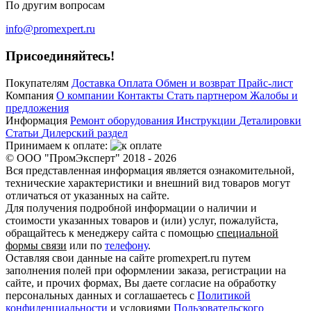
По другим вопросам
info@promexpert.ru
Присоединяйтесь!
Покупателям
Доставка
Оплата
Обмен и возврат
Прайс-лист
Компания
О компании
Контакты
Стать партнером
Жалобы и
предложения
Информация
Ремонт оборудования
Инструкции
Деталировки
Статьи
Дилерский раздел
Принимаем к оплате:
© ООО "ПромЭксперт" 2018 - 2026
Вся представленная информация является ознакомительной,
технические характеристики и внешний вид товаров могут
отличаться от указанных на сайте.
Для получения подробной информации о наличии и
стоимости указанных товаров и (или) услуг, пожалуйста,
обращайтесь к менеджеру сайта с помощью
специальной
формы связи
или по
телефону
.
Оставляя свои данные на сайте promexpert.ru путем
заполнения полей при оформлении заказа, регистрации на
сайте, и прочих формах, Вы даете согласие на обработку
персональных данных и соглашаетесь с
Политикой
конфиденциальности
и условиями
Пользовательского