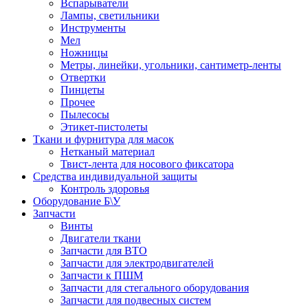
Вспарыватели
Лампы, светильники
Инструменты
Мел
Ножницы
Метры, линейки, угольники, сантиметр-ленты
Отвертки
Пинцеты
Прочее
Пылесосы
Этикет-пистолеты
Ткани и фурнитура для масок
Нетканый материал
Твист-лента для носового фиксатора
Средства индивидуальной защиты
Контроль здоровья
Оборудование Б\У
Запчасти
Винты
Двигатели ткани
Запчасти для ВТО
Запчасти для электродвигателей
Запчасти к ПШМ
Запчасти для стегального оборудования
Запчасти для подвесных систем