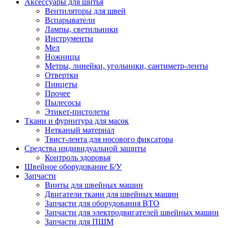
Аксессуары для шитья
Вентиляторы для швей
Вспарыватели
Лампы, светильники
Инструменты
Мел
Ножницы
Метры, линейки, угольники, сантиметр-ленты
Отвертки
Пинцеты
Прочее
Пылесосы
Этикет-пистолеты
Ткани и фурнитура для масок
Нетканый материал
Твист-лента для носового фиксатора
Средства индивидуальной защиты
Контроль здоровья
Швейное оборудование Б/У
Запчасти
Винты для швейных машин
Двигатели ткани для швейных машин
Запчасти для оборудования ВТО
Запчасти для электродвигателей швейных машин
Запчасти для ПШМ